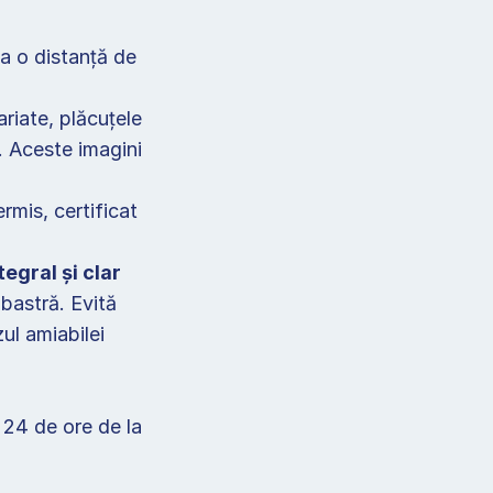
a o distanță de 
riate, plăcuțele 
 Aceste imagini 
rmis, certificat 
gral și clar 
bastră. Evită 
ul amiabilei 
24 de ore de la 