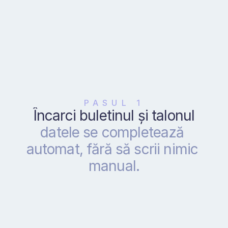
PASUL 1
Încarci buletinul și talonul
datele se completează 
automat, fără să scrii nimic 
manual.