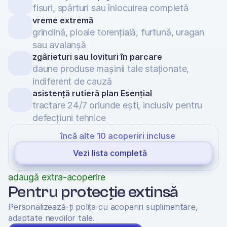
fisuri, spărturi sau înlocuirea completă
vreme extremă
grindină, ploaie torențială, furtună, uragan 
sau avalanșă
zgârieturi sau lovituri în parcare
daune produse mașinii tale staționate, 
indiferent de cauză
asistență rutieră plan Esențial
tractare 24/7 oriunde ești, inclusiv pentru 
defecțiuni tehnice
încă alte 10 acoperiri incluse
Vezi lista completă
adaugă extra-acoperire
Pentru protecție extinsă
Personalizează-ți polița cu acoperiri suplimentare, 
adaptate nevoilor tale.