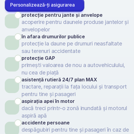
Personalizează-ți asigurarea
protecție pentru jante și anvelope
acoperire pentru daunele produse jantelor și 
anvelopelor
în afara drumurilor publice
protecție la daune pe drumuri neasfaltate 
sau terenuri accidentate
protecție GAP
primești valoarea de nou a autovehiculului, 
nu cea de piață
asistență rutieră 24/7 plan MAX
tractare, reparații la fața locului și transport 
pentru tine și pasageri
aspirația apei în motor
dacă treci printr-o zonă inundată și motorul 
aspiră apă
accidente persoane
despăgubiri pentru tine și pasageri în caz de 