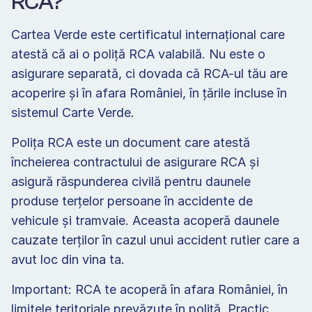
RCA?
Cartea Verde este certificatul internațional care 
atestă că ai o poliță RCA valabilă. Nu este o 
asigurare separată, ci dovada că RCA-ul tău are 
acoperire și în afara României, în țările incluse în 
sistemul Carte Verde.
Polița RCA este un document care atestă 
încheierea contractului de asigurare RCA și 
asigură răspunderea civilă pentru daunele 
produse terțelor persoane în accidente de 
vehicule și tramvaie. Aceasta acoperă daunele 
cauzate terților în cazul unui accident rutier care a 
avut loc din vina ta.
Important: RCA te acoperă în afara României, în 
limitele teritoriale prevăzute în poliță. Practic, 