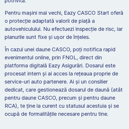
potrivită.
Pentru mașini mai vechi, Eazy CASCO Start oferă 
o protecție adaptată valorii de piață a 
autovehiculului. Nu efectuezi inspecție de risc, iar 
planurile sunt fixe și ușor de înțeles.
În cazul unei daune CASCO, poți notifica rapid 
evenimentul online, prin FNOL, direct din 
platforma digitală Eazy Asigurări. Dosarul este 
procesat intern și ai acces la rețeaua proprie de 
service-uri auto partenere. Ai și un consilier 
dedicat, care gestionează dosarul de daună (atât 
pentru daune CASCO, precum și pentru daune 
RCA), te ține la curent cu statusul acestuia și se 
ocupă de formalitățile necesare pentru tine.