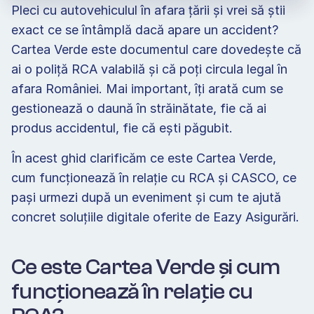
Pleci cu autovehiculul în afara țării și vrei să știi 
exact ce se întâmplă dacă apare un accident? 
Cartea Verde este documentul care dovedește că 
ai o poliță RCA valabilă și că poți circula legal în 
afara României. Mai important, îți arată cum se 
gestionează o daună în străinătate, fie că ai 
produs accidentul, fie că ești păgubit.
În acest ghid clarificăm ce este Cartea Verde, 
cum funcționează în relație cu RCA și CASCO, ce 
pași urmezi după un eveniment și cum te ajută 
concret soluțiile digitale oferite de Eazy Asigurări.
Ce este Cartea Verde și cum 
funcționează în relație cu 