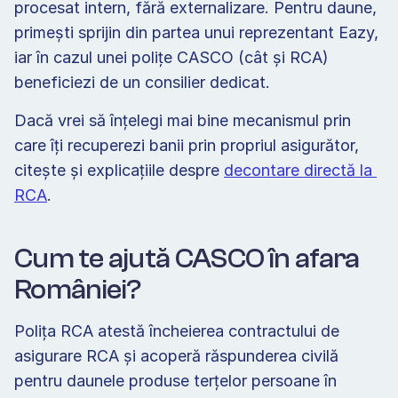
procesat intern, fără externalizare. Pentru daune, 
primești sprijin din partea unui reprezentant Eazy, 
iar în cazul unei polițe CASCO (cât și RCA) 
beneficiezi de un consilier dedicat.
Dacă vrei să înțelegi mai bine mecanismul prin 
care îți recuperezi banii prin propriul asigurător, 
citește și explicațiile despre 
decontare directă la 
RCA
.
Cum te ajută CASCO în afara 
României?
Polița RCA atestă încheierea contractului de 
asigurare RCA și acoperă răspunderea civilă 
pentru daunele produse terțelor persoane în 