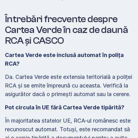
Întrebări frecvente despre 
Cartea Verde în caz de daună 
RCA și CASCO
Cartea Verde este inclusă automat în polița 
RCA?
Da. Cartea Verde este extensia teritorială a poliței 
RCA și se emite împreună cu aceasta. Verifică la 
asigurător dacă o primești automat sau la cerere.
Pot circula în UE fără Cartea Verde tipărită?
În majoritatea statelor UE, RCA-ul românesc este 
recunoscut automat. Totuși, este recomandat să 
ai o copie tipărită a documentului pentru a evita 