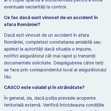
eventuale neclarități la control.
Ce fac dacă sunt vinovat de un accident în 
afara României?
Dacă ești vinovat de un accident în afara 
României, completezi constatarea amiabilă sau 
apelezi la autorități dacă situația o impune, 
notifici asigurătorul cât mai rapid și transmiți 
documentele solicitate. Despăgubirea către terți 
se face prin corespondentul local al asigurătorului 
tău.
CASCO este valabil și în străinătate?
În general, da, dacă polița prevede acoperire 
teritorială externă. Verifică întotdeauna condițiile 