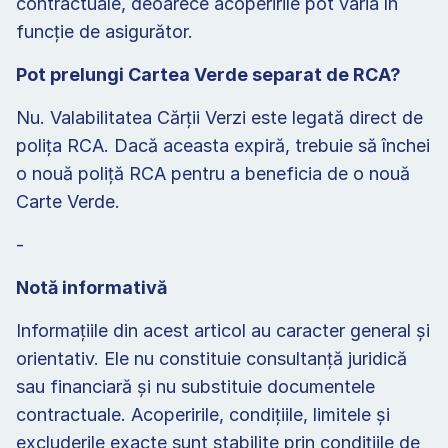
contractuale, deoarece acoperirile pot varia în 
funcție de asigurător.
Pot prelungi Cartea Verde separat de RCA?
Nu. Valabilitatea Cărții Verzi este legată direct de 
polița RCA. Dacă aceasta expiră, trebuie să închei 
o nouă poliță RCA pentru a beneficia de o nouă 
Carte Verde.
-
Notă informativă
Informațiile din acest articol au caracter general și 
orientativ. Ele nu constituie consultanță juridică 
sau financiară și nu substituie documentele 
contractuale. Acoperirile, condițiile, limitele și 
excluderile exacte sunt stabilite prin condițiile de 