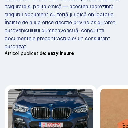
asigurare și polița emisă — acestea reprezintă 
singurul document cu forță juridică obligatorie. 
Înainte de a lua orice decizie privind asigurarea 
autovehiculului dumneavoastră, consultați 
documentele precontractuale/ un consultant 
autorizat.
Articol publicat de: 
eazy.insure