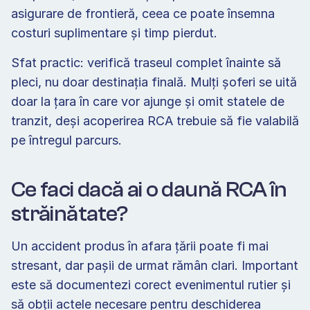
asigurare de frontieră, ceea ce poate însemna 
costuri suplimentare și timp pierdut.
Sfat practic: verifică traseul complet înainte să 
pleci, nu doar destinația finală. Mulți șoferi se uită 
doar la țara în care vor ajunge și omit statele de 
tranzit, deși acoperirea RCA trebuie să fie valabilă 
pe întregul parcurs.
Ce faci dacă ai o daună RCA în 
străinătate?
Un accident produs în afara țării poate fi mai 
stresant, dar pașii de urmat rămân clari. Important 
este să documentezi corect evenimentul rutier și 
să obții actele necesare pentru deschiderea 