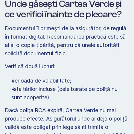
Unde găsești Cartea Verde și 
ce verifici înainte de plecare?
Documentul îl primești de la asigurător, de regulă 
în format digital. Recomandarea practică este să 
ai și o copie tipărită, pentru că unele autorități 
solicită documentul fizic.
Verifică două lucruri:
perioada de valabilitate;
lista țărilor incluse (cele barate pe poliță nu 
sunt acoperite).
Dacă polița RCA expiră, Cartea Verde nu mai 
produce efecte. Asigurătorul unde ai deja o poliță 
validă este obligat prin lege să îți trimită o 