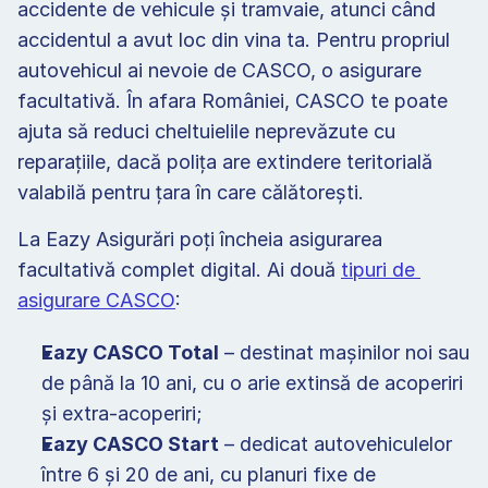
accidente de vehicule și tramvaie, atunci când 
accidentul a avut loc din vina ta. Pentru propriul 
autovehicul ai nevoie de CASCO, o asigurare 
facultativă. În afara României, CASCO te poate 
ajuta să reduci cheltuielile neprevăzute cu 
reparațiile, dacă polița are extindere teritorială 
valabilă pentru țara în care călătorești.
La Eazy Asigurări poți încheia asigurarea 
facultativă complet digital. Ai două 
tipuri de 
asigurare CASCO
:
Eazy CASCO Total
 – destinat mașinilor noi sau 
de până la 10 ani, cu o arie extinsă de acoperiri 
și extra-acoperiri;
Eazy CASCO Start
 – dedicat autovehiculelor 
între 6 și 20 de ani, cu planuri fixe de 