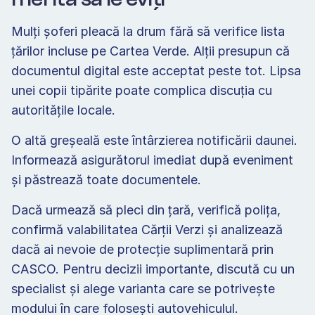
Mulți șoferi pleacă la drum fără să verifice lista 
țărilor incluse pe Cartea Verde. Alții presupun că 
documentul digital este acceptat peste tot. Lipsa 
unei copii tipărite poate complica discuția cu 
autoritățile locale.
O altă greșeală este întârzierea notificării daunei. 
Informează asigurătorul imediat după eveniment 
și păstrează toate documentele.
Dacă urmează să pleci din țară, verifică polița, 
confirmă valabilitatea Cărții Verzi și analizează 
dacă ai nevoie de protecție suplimentară prin 
CASCO. Pentru decizii importante, discută cu un 
specialist și alege varianta care se potrivește 
modului în care folosești autovehiculul.