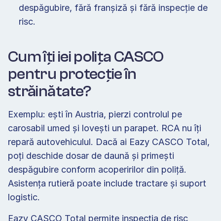
despăgubire, fără franșiză și fără inspecție de 
risc.
Cum îți iei polița CASCO 
pentru protecție în 
străinătate?
Exemplu: ești în Austria, pierzi controlul pe 
carosabil umed și lovești un parapet. RCA nu îți 
repară autovehiculul. Dacă ai Eazy CASCO Total, 
poți deschide dosar de daună și primești 
despăgubire conform acoperirilor din poliță. 
Asistența rutieră poate include tractare și suport 
logistic.
Eazy CASCO Total permite inspecția de risc 