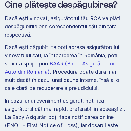
Cine plătește despăgubirea?
Dacă ești vinovat, asigurătorul tău RCA va plăti 
despăgubirile prin corespondentul său din țara 
respectivă.
Dacă ești păgubit, te poți adresa asigurătorului 
vinovatului sau, la întoarcerea în România, poți 
solicita sprijin prin 
BAAR (Biroul Asigurătorilor 
Auto din România)
. Procedura poate dura mai 
mult decât în cazul unei daune interne, însă ai o 
cale clară de recuperare a prejudiciului.
În cazul unui eveniment asigurat, notifică 
asigurătorul cât mai rapid, preferabil în aceeași zi. 
La Eazy Asigurări poți face notificarea online 
(FNOL – First Notice of Loss), iar dosarul este 