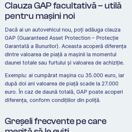
Clauza GAP facultativă – utilă 
pentru mașini noi
Dacă ai un autovehicul nou, poți adăuga clauza 
GAP (Guaranteed Asset Protection – Protecție 
Garantată a Bunurilor). Aceasta acoperă diferența 
dintre valoarea de piață a mașinii la momentul 
daunei totale sau furtului și valoarea de achiziție.
Exemplu: ai cumpărat mașina cu 35.000 euro, iar 
după doi ani valoarea de piață scade la 27.000 
euro. În caz de daună totală, GAP poate acoperi 
diferența, conform condițiilor din poliță.
Greșeli frecvente pe care 
merită să le eviți