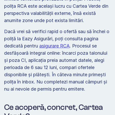
polița RCA este același lucru cu Cartea Verde din 
perspectiva valabilității externe, însă există 
anumite zone unde pot exista limitări.
Dacă vrei să verifici rapid o ofertă sau să închei o 
poliță la Eazy Asigurări, poți consulta pagina 
dedicată pentru 
asigurare RCA
. Procesul se 
desfășoară integral online: încarci poza talonului 
și poza CI, aplicația preia automat datele, alegi 
perioada de 6 sau 12 luni, compari ofertele 
disponibile și plătești. În câteva minute primești 
polița în inbox. Nu completezi manual câmpuri și 
nu ai nevoie de permis pentru emitere.
Ce acoperă, concret, Cartea 