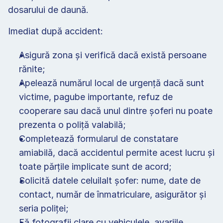
dosarului de daună.
Imediat după accident:
Asigură zona și verifică dacă există persoane 
rănite;
Apelează numărul local de urgență dacă sunt 
victime, pagube importante, refuz de 
cooperare sau dacă unul dintre șoferi nu poate 
prezenta o poliță valabilă;
Completează formularul de constatare 
amiabilă, dacă accidentul permite acest lucru și 
toate părțile implicate sunt de acord;
Solicită datele celuilalt șofer: nume, date de 
contact, număr de înmatriculare, asigurător și 
seria poliței;
Fă fotografii clare cu vehiculele, avariile, 