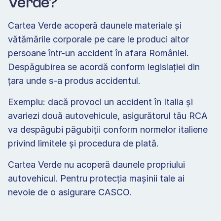
Verde?
Cartea Verde acoperă daunele materiale și 
vătămările corporale pe care le produci altor 
persoane într-un accident în afara României. 
Despăgubirea se acordă conform legislației din 
țara unde s-a produs accidentul.
Exemplu: dacă provoci un accident în Italia și 
avariezi două autovehicule, asigurătorul tău RCA 
va despăgubi păgubiții conform normelor italiene 
privind limitele și procedura de plată.
Cartea Verde nu acoperă daunele propriului 
autovehicul. Pentru protecția mașinii tale ai 
nevoie de o asigurare CASCO.