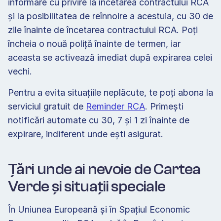
informare cu privire la încetarea contractului RCA 
şi la posibilitatea de reînnoire a acestuia, cu 30 de 
zile înainte de încetarea contractului RCA. Poți 
încheia o nouă poliță înainte de termen, iar 
aceasta se activează imediat după expirarea celei 
vechi.
Pentru a evita situațiile neplăcute, te poți abona la 
serviciul gratuit de 
Reminder RCA
. Primești 
notificări automate cu 30, 7 și 1 zi înainte de 
expirare, indiferent unde ești asigurat.
Țări unde ai nevoie de Cartea 
Verde și situații speciale
În Uniunea Europeană și în Spațiul Economic 