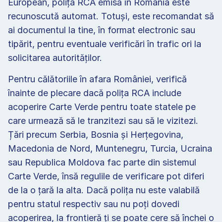
European, polița RCA emisă în România este 
recunoscută automat. Totuși, este recomandat să 
ai documentul la tine, în format electronic sau 
tipărit, pentru eventuale verificări în trafic ori la 
solicitarea autorităților.
Pentru călătoriile în afara României, verifică 
înainte de plecare dacă polița RCA include 
acoperire Carte Verde pentru toate statele pe 
care urmează să le tranzitezi sau să le vizitezi. 
Țări precum Serbia, Bosnia și Herțegovina, 
Macedonia de Nord, Muntenegru, Turcia, Ucraina 
sau Republica Moldova fac parte din sistemul 
Carte Verde, însă regulile de verificare pot diferi 
de la o țară la alta. Dacă polița nu este valabilă 
pentru statul respectiv sau nu poți dovedi 
acoperirea, la frontieră ți se poate cere să închei o 