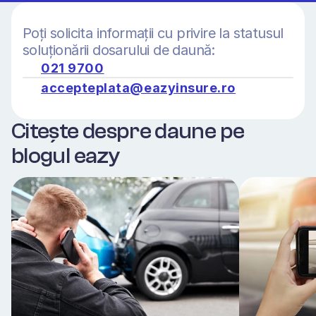
Poți solicita informații cu privire la statusul 
soluționării dosarului de daună:
021 9700
accepteplata@eazyinsure.ro
Citește despre daune pe 
blogul eazy