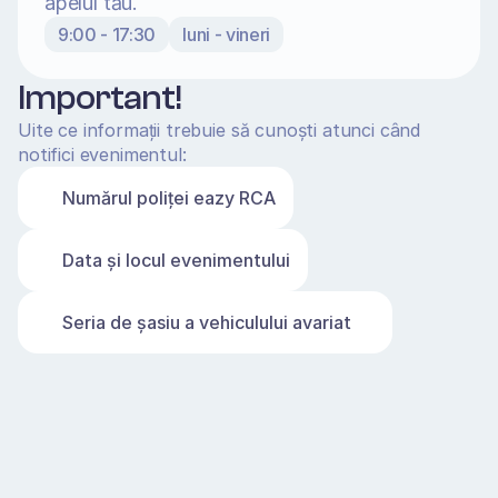
apelul tău.
9:00 - 17:30
luni - vineri
Important!
Uite ce informații trebuie să cunoști atunci când 
notifici evenimentul:
Numărul poliţei eazy RCA
Data și locul evenimentului
Seria de șasiu a vehiculului avariat