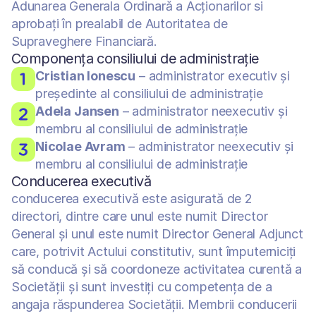
Adunarea Generala Ordinară a Acționarilor si 
aprobați în prealabil de Autoritatea de 
Supraveghere Financiară.
Componența consiliului de administrație
Cristian Ionescu
 – administrator executiv și 
președinte al consiliului de administrație
Adela Jansen
 – administrator neexecutiv și 
membru al consiliului de administrație
Nicolae Avram
 – administrator neexecutiv și 
membru al consiliului de administrație
Conducerea executivă
conducerea executivă este asigurată de 2 
directori, dintre care unul este numit Director 
General și unul este numit Director General Adjunct 
care, potrivit Actului constitutiv, sunt împuterniciți 
să conducă şi să coordoneze activitatea curentă a 
Societății şi sunt investiți cu competenţa de a 
angaja răspunderea Societăţii. Membrii conducerii 