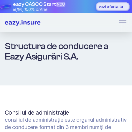
eazy CASCO Start
NOU
vezi oferta ta
ieftin, 100% online
Structura de conducere a 
Eazy Asigurări S.A.
Consiliul de administraţie
consiliul de administraţie este organul administrativ 
de conducere format din 3 membri numiți de 