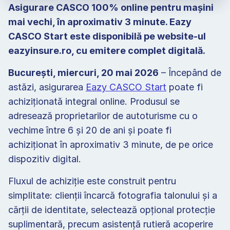
Asigurare CASCO 100% online pentru mașini 
mai vechi, în aproximativ 3 minute. Eazy 
CASCO Start este disponibilă pe website-ul 
eazyinsure.ro, cu emitere complet digitală.
București, miercuri, 20 mai 2026
 – Începând de 
astăzi, asigurarea 
Eazy CASCO Start
 poate fi 
achiziționată integral online. Produsul se 
adresează proprietarilor de autoturisme cu o 
vechime între 6 și 20 de ani și poate fi 
achiziționat în aproximativ 3 minute, de pe orice 
dispozitiv digital.
Fluxul de achiziție este construit pentru 
simplitate: clienții încarcă fotografia talonului și a 
cărții de identitate, selectează opțional protecție 
suplimentară, precum asistență rutieră acoperire 