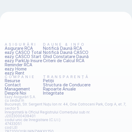
ASIGURĂRI
DAUNE & INFO
Asigurare RCA
Notifică Daună RCA
eazy CASCO Total
Notifică Daună CASCO
eazy CASCO Start
Ghid Constatare Daună
eazy ParkUp Insure
Criterii de Calcul RCA
Reminder RCA
eazy Home
eazy Rent
COMPANIE
TRANSPARENȚĂ
Resurse
Petiţii
Contact
Structura de Conducere
Management
Rapoarte Anuale
Despre Noi
Integritate
Eazy Asigurări S.A.
cu sediul în
București, Str. Sergent Nuțu Ion nr. 44, One Cotroceni Park, Corp A, et. 7, 
sector 5
înregistrată la Oficiul Registrului Comerțului sub nr.
J2023000439401
codul unic de înregistrare (C.U.I.)
47433051
cod LEI
787200QY8UWNZWKXY150