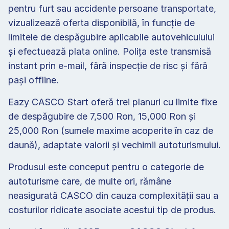
pentru furt sau accidente persoane transportate, 
vizualizează oferta disponibilă, în funcție de 
limitele de despăgubire aplicabile autovehiculului 
și efectuează plata online. Polița este transmisă 
instant prin e-mail, fără inspecție de risc și fără 
pași offline.
Eazy CASCO Start oferă trei planuri cu limite fixe 
de despăgubire de 7,500 Ron, 15,000 Ron și 
25,000 Ron (sumele maxime acoperite în caz de 
daună), adaptate valorii și vechimii autoturismului.
Produsul este conceput pentru o categorie de 
autoturisme care, de multe ori, rămâne 
neasigurată CASCO din cauza complexității sau a 
costurilor ridicate asociate acestui tip de produs.