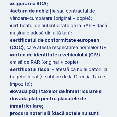
asigurarea RCA;
factura de achiziție
 sau contractul de 
vânzare-cumpărare (original + copie); 
certificatul de autenticitate de la RAR - dacă 
mașina e adusă din altă țară; 
certificatul de conformitate european 
(COC)
, care atestă respectarea normelor UE; 
cartea de identitate a vehiculului (CIV)
emisă de RAR (original + copie); 
certificatul fiscal
 - atestă că nu ai datorii la 
bugetul local (se obține de la Direcția Taxe și 
Impozite); 
dovada plății taxelor de înmatriculare și 
dovada plății pentru plăcuțele de 
înmatriculare;
procura notarială (dacă actele nu sunt 