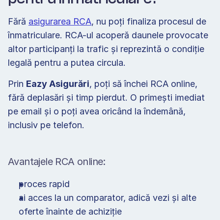
Fără 
asigurarea RCA
, nu poți finaliza procesul de 
înmatriculare. RCA-ul acoperă daunele provocate 
altor participanți la trafic și reprezintă o condiție 
legală pentru a putea circula. 
Prin 
Eazy Asigurări
, poți să închei RCA online, 
fără deplasări și timp pierdut. O primești imediat 
pe email și o poți avea oricând la îndemână, 
inclusiv pe telefon. 
Avantajele RCA online: 
proces rapid 
ai acces la un comparator, adică vezi și alte 
oferte înainte de achiziție 