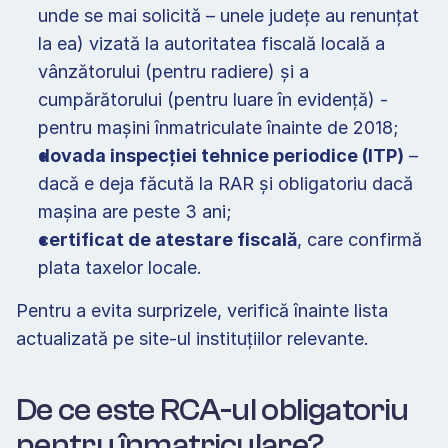
unde se mai solicită – unele județe au renunțat 
la ea) vizată la autoritatea fiscală locală a 
vânzătorului (pentru radiere) și a 
cumpărătorului (pentru luare în evidență) - 
pentru mașini înmatriculate înainte de 2018;
dovada inspecției tehnice periodice (ITP)
 – 
dacă e deja făcută la RAR și obligatoriu dacă 
mașina are peste 3 ani; 
certificat de atestare fiscală
, care confirmă 
plata taxelor locale. 
Pentru a evita surprizele, verifică înainte lista 
actualizată pe site-ul instituțiilor relevante. 
De ce este RCA-ul obligatoriu 
pentru înmatriculare? 