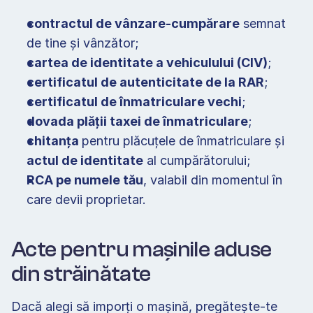
contractul de vânzare-cumpărare
 semnat 
de tine și vânzător; 
cartea de identitate a vehiculului (CIV)
; 
certificatul de autenticitate de la RAR
; 
certificatul de înmatriculare vechi
; 
dovada plății taxei de înmatriculare
; 
chitanța 
pentru plăcuțele de înmatriculare și 
actul de identitate
 al cumpărătorului; 
RCA pe numele tău
, valabil din momentul în 
care devii proprietar. 
Acte pentru mașinile aduse 
din străinătate 
Dacă alegi să imporți o mașină, pregătește-te 