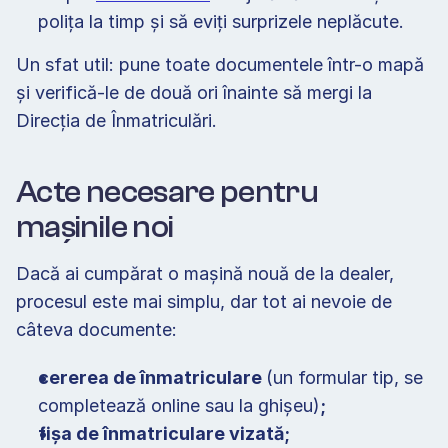
polița la timp și să eviți surprizele neplăcute. 
Un sfat util: pune toate documentele într-o mapă 
și verifică-le de două ori înainte să mergi la 
Direcția de Înmatriculări.  
Acte necesare pentru 
mașinile noi 
Dacă ai cumpărat o mașină nouă de la dealer, 
procesul este mai simplu, dar tot ai nevoie de 
câteva documente: 
cererea de înmatriculare 
(un formular tip, se 
completează online sau la ghișeu)
;
fișa de înmatriculare vizată;