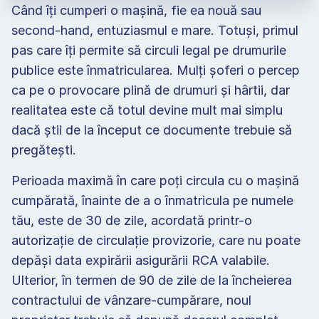
Când îți cumperi o mașină, fie ea nouă sau 
second-hand, entuziasmul e mare. Totuși, primul 
pas care îți permite să circuli legal pe drumurile 
publice este înmatricularea. Mulți șoferi o percep 
ca pe o provocare plină de drumuri și hârtii, dar 
realitatea este că totul devine mult mai simplu 
dacă știi de la început ce documente trebuie să 
pregătești.  
Perioada maximă în care poți circula cu o mașină 
cumpărată, înainte de a o înmatricula pe numele 
tău, este de 30 de zile, acordată printr-o 
autorizație de circulație provizorie, care nu poate 
depăși data expirării asigurării RCA valabile. 
Ulterior, în termen de 90 de zile de la încheierea 
contractului de vânzare-cumpărare, noul 