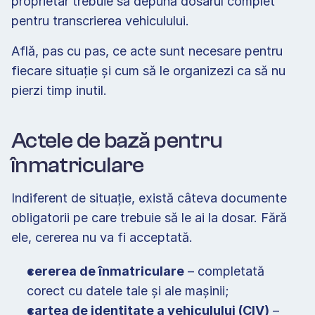
proprietar trebuie să depună dosarul complet 
pentru transcrierea vehiculului. 
Află, pas cu pas, ce acte sunt necesare pentru 
fiecare situație și cum să le organizezi ca să nu 
pierzi timp inutil. 
Actele de bază pentru 
înmatriculare 
Indiferent de situație, există câteva documente 
obligatorii pe care trebuie să le ai la dosar. Fără 
ele, cererea nu va fi acceptată.  
cererea de înmatriculare
 – completată 
corect cu datele tale și ale mașinii; 
cartea de identitate a vehiculului (CIV)
 – 