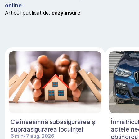
online.
Articol publicat de: 
eazy.insure
Ce înseamnă subasigurarea și 
Înmatricul
supraasigurarea locuinței 
actele ne
6 min
•
7 aug. 2026
obținerea 