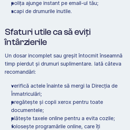
polița ajunge instant pe email-ul tău; 
scapi de drumurile inutile.
Sfaturi utile ca să eviți 
întârzierile 
Un dosar incomplet sau greșit întocmit înseamnă 
timp pierdut și drumuri suplimentare. Iată câteva 
recomandări: 
verifică actele înainte să mergi la Direcția de 
Înmatriculări; 
pregătește și copii xerox pentru toate 
documentele; 
plătește taxele online pentru a evita cozile; 
folosește programările online, care îți 