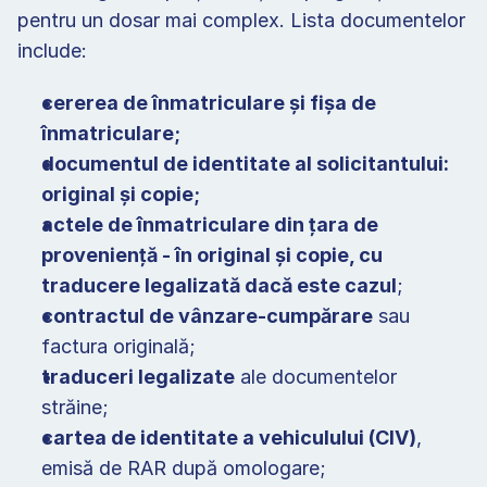
pentru un dosar mai complex. Lista documentelor 
include: 
cererea de înmatriculare și fișa de 
înmatriculare;
documentul de identitate al solicitantului: 
original și copie;
actele de înmatriculare din țara de 
proveniență - în original și copie, cu 
traducere legalizată dacă este cazul
; 
contractul de vânzare-cumpărare
 sau 
factura originală; 
traduceri legalizate
 ale documentelor 
străine; 
cartea de identitate a vehiculului (CIV)
, 
emisă de RAR după omologare; 