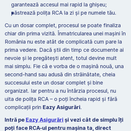
garantează accesul mai rapid la ghișeu; 
păstrează polița RCA la zi și pe numele tău. 
Cu un dosar complet, procesul se poate finaliza 
chiar din prima vizită. Înmatricularea unei mașini în 
România nu este atât de complicată cum pare la 
prima vedere. Dacă știi din timp ce documente ai 
nevoie și le pregătești atent, totul devine mult 
mai simplu. Fie că e vorba de o mașină nouă, una 
second-hand sau adusă din străinătate, cheia 
succesului este un dosar complet și bine 
organizat. Iar pentru a nu întârzia procesul, nu 
uita de polița RCA – o poți încheia rapid și fără 
complicații prin 
Eazy Asigurări
. 
Intră pe 
Eazy Asigurări
 și vezi cât de simplu îți 
poți face RCA-ul pentru mașina ta, direct 