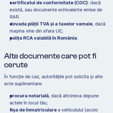
certificatul de conformitate (COC)
: dacă 
există, sau documente echivalente emise de 
RAR. 
dovada plății TVA și a taxelor vamale
, dacă 
mașina vine din afara UE; 
polița RCA valabilă în România
. 
Alte documente care pot fi 
cerute 
În funcție de caz, autoritățile pot solicita și alte 
acte suplimentare: 
procura notarială
, dacă altcineva depune 
actele în locul tău; 
fișa de înmatriculare 
a vehiculului (acolo 