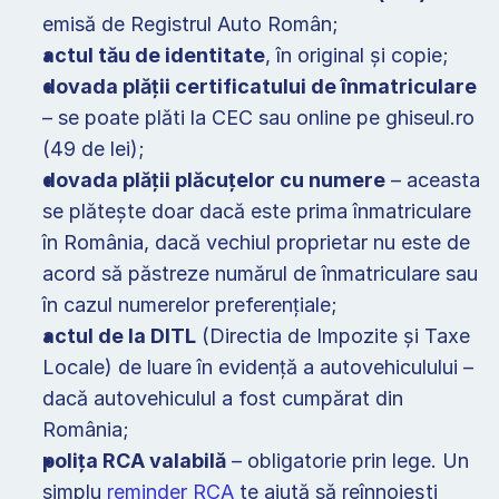
emisă de Registrul Auto Român; 
actul tău de identitate
, în original și copie; 
dovada plății certificatului de înmatriculare
– se poate plăti la CEC sau online pe ghiseul.ro 
(49 de lei); 
dovada plății plăcuțelor cu numere
 – aceasta 
se plătește doar dacă este prima înmatriculare 
în România, dacă vechiul proprietar nu este de 
acord să păstreze numărul de înmatriculare sau 
în cazul numerelor preferențiale;
actul de la DITL
 (Directia de Impozite și Taxe 
Locale) de luare în evidență a autovehiculului – 
dacă autovehiculul a fost cumpărat din 
România;  
polița RCA valabilă
 – obligatorie prin lege. Un 
simplu 
reminder RCA
 te ajută să reînnoiești 