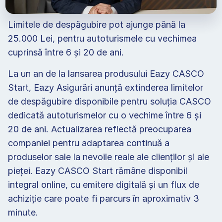
Limitele de despăgubire pot ajunge până la 
25.000 Lei, pentru autoturismele cu vechimea 
cuprinsă între 6 şi 20 de ani. 
La un an de la lansarea produsului Eazy CASCO 
Start, Eazy Asigurări anunță extinderea limitelor 
de despăgubire disponibile pentru soluția CASCO 
dedicată autoturismelor cu o vechime între 6 și 
20 de ani. Actualizarea reflectă preocuparea 
companiei pentru adaptarea continuă a 
produselor sale la nevoile reale ale clienților și ale 
pieței. Eazy CASCO Start rămâne disponibil 
integral online, cu emitere digitală și un flux de 
achiziție care poate fi parcurs în aproximativ 3 
minute. 