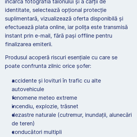
încarcă fotografia talonului și a cărții de 
identitate, selectează opțional protecție 
suplimentară, vizualizează oferta disponibilă și 
efectuează plata online, iar polița este transmisă 
instant prin e-mail, fără pași offline pentru 
finalizarea emiterii.
Produsul acoperă riscuri esențiale cu care se 
poate confrunta zilnic orice şofer:
accidente şi lovituri în trafic cu alte 
autovehicule
fenomene meteo extreme
incendiu, explozie, trăsnet
dezastre naturale (cutremur, inundații, alunecări 
de teren)
conducători multipli