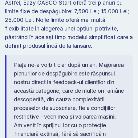
Astfel, Eazy CASCO Start oferă trei planuri cu 
limite fixe de despăgubire: 7,500 Lei; 15.000 Lei; 
25.000 Lei. Noile limite oferă mai multă 
flexibilitate în alegerea unei opțiuni potrivite, 
păstrând în acelaşi timp modelul simplificat care a 
definit produsul încă de la lansare. 
Piața ne-a vorbit clar după un an. Majorarea 
planurilor de despăgubire este răspunsul 
nostru direct la feedback-ul clienților din 
această categorie, care de multe ori ramâne 
descoperită, din cauza complexității 
proceselor de subscriere, fie a condițiilor 
restrictive - vechimea și valoarea mașinii. 
Am venit în sprijinul lor cu o protecție 
financiară extinsă, fără să sacrificăm 