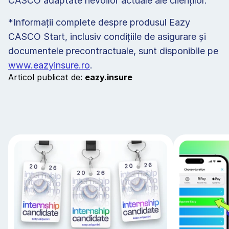
CASCO adaptate nevoilor actuale ale clienților.
*Informații complete despre produsul Eazy 
CASCO Start, inclusiv condițiile de asigurare și 
documentele precontractuale, sunt disponibile pe 
www.eazyinsure.ro
.
Articol publicat de: 
eazy.insure