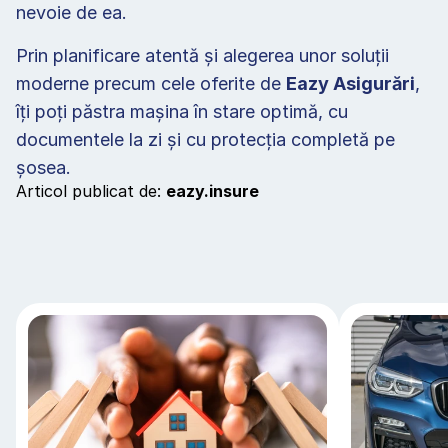
nevoie de ea. 
Prin planificare atentă și alegerea unor soluții 
moderne precum cele oferite de 
Eazy Asigurări
, 
îți poți păstra mașina în stare optimă, cu 
documentele la zi și cu protecția completă pe 
șosea.   
Articol publicat de: 
eazy.insure