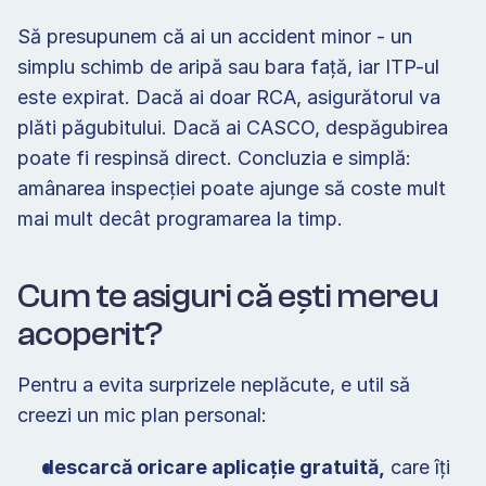
Să presupunem că ai un accident minor - un 
simplu schimb de aripă sau bara față, iar ITP-ul 
este expirat. Dacă ai doar RCA, asigurătorul va 
plăti păgubitului. Dacă ai CASCO, despăgubirea 
poate fi respinsă direct. Concluzia e simplă: 
amânarea inspecției poate ajunge să coste mult 
mai mult decât programarea la timp. 
Cum te asiguri că ești mereu 
acoperit? 
Pentru a evita surprizele neplăcute, e util să 
creezi un mic plan personal: 
descarcă oricare aplicație gratuită,
 care îți 