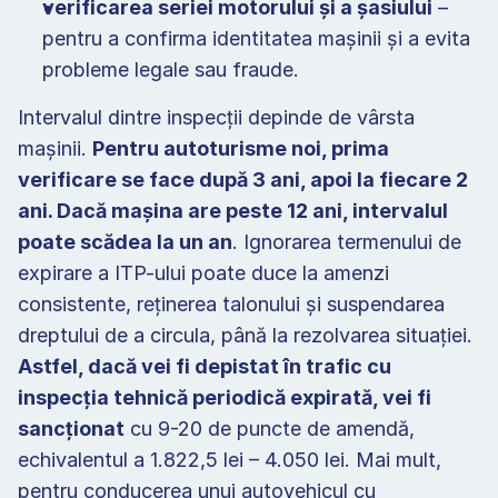
verificarea seriei motorului și a șasiului
 – 
pentru a confirma identitatea mașinii și a evita 
probleme legale sau fraude. 
Intervalul dintre inspecții depinde de vârsta 
mașinii. 
Pentru autoturisme noi, prima 
verificare se face după 3 ani, apoi la fiecare 2 
ani. Dacă mașina are peste 12 ani, intervalul 
poate scădea la un an
. Ignorarea termenului de 
expirare a ITP-ului poate duce la amenzi 
consistente, reținerea talonului și suspendarea 
dreptului de a circula, până la rezolvarea situației. 
Astfel, dacă vei fi depistat în trafic cu 
inspecția tehnică periodică expirată, vei fi 
sancționat
 cu 9-20 de puncte de amendă, 
echivalentul a 1.822,5 lei – 4.050 lei. Mai mult, 
pentru conducerea unui autovehicul cu 