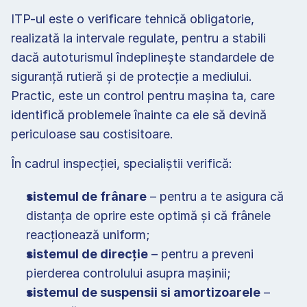
ITP-ul este o verificare tehnică obligatorie, 
realizată la intervale regulate, pentru a stabili 
dacă autoturismul îndeplinește standardele de 
siguranță rutieră și de protecție a mediului. 
Practic, este un control pentru mașina ta, care 
identifică problemele înainte ca ele să devină 
periculoase sau costisitoare.  
În cadrul inspecției, specialiștii verifică: 
sistemul de frânare
 – pentru a te asigura că 
distanța de oprire este optimă și că frânele 
reacționează uniform; 
sistemul de direcție
 – pentru a preveni 
pierderea controlului asupra mașinii; 
sistemul de suspensii si amortizoarele
 – 