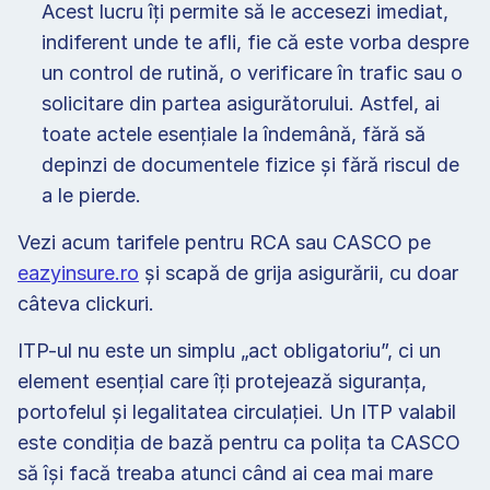
Acest lucru îți permite să le accesezi imediat, 
indiferent unde te afli, fie că este vorba despre 
un control de rutină, o verificare în trafic sau o 
solicitare din partea asigurătorului. Astfel, ai 
toate actele esențiale la îndemână, fără să 
depinzi de documentele fizice și fără riscul de 
a le pierde.  
Vezi acum tarifele pentru RCA sau CASCO pe 
eazyinsure.ro
 și scapă de grija asigurării, cu doar 
câteva clickuri. 
ITP-ul nu este un simplu „act obligatoriu”, ci un 
element esențial care îți protejează siguranța, 
portofelul și legalitatea circulației. Un ITP valabil 
este condiția de bază pentru ca polița ta CASCO 
să își facă treaba atunci când ai cea mai mare 