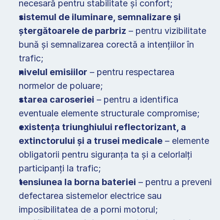
necesară pentru stabilitate și confort; 
sistemul de iluminare, semnalizare și 
ștergătoarele de parbriz
 – pentru vizibilitate 
bună și semnalizarea corectă a intențiilor în 
trafic; 
nivelul emisiilor
 – pentru respectarea 
normelor de poluare; 
starea caroseriei
 – pentru a identifica 
eventuale elemente structurale compromise; 
existența triunghiului reflectorizant, a 
extinctorului și a trusei medicale
 – elemente 
obligatorii pentru siguranța ta și a celorlalți 
participanți la trafic; 
tensiunea la borna bateriei
 – pentru a preveni 
defectarea sistemelor electrice sau 
imposibilitatea de a porni motorul; 