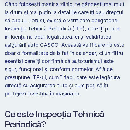
Când folosești mașina zilnic, te gândești mai mult 
la drum și mai puțin la detaliile care îți dau dreptul 
să circuli. Totuși, există o verificare obligatorie, 
Inspecția Tehnică Periodică (ITP), care îți poate 
influența nu doar legalitatea, ci și validitatea 
asigurării auto CASCO. Această verificare nu este 
doar o formalitate de bifat în calendar, ci un filtru 
esențial care îți confirmă că autoturismul este 
sigur, funcțional și conform normelor. Află ce 
presupune ITP-ul, cum îl faci, care este legătura 
directă cu asigurarea auto și cum poți să îți 
protejezi investiția în mașina ta.  
Ce este Inspecția Tehnică 
Periodică? 