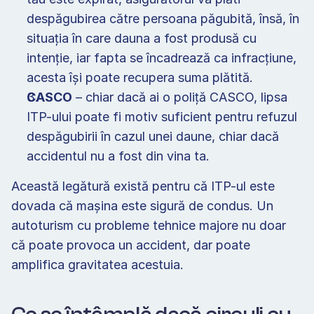
despăgubirea către persoana păgubită, însă, în 
situația în care dauna a fost produsă cu 
intenție, iar fapta se încadrează ca infracțiune, 
acesta își poate recupera suma plătită.  
CASCO
 – chiar dacă ai o poliță CASCO, lipsa 
ITP-ului poate fi motiv suficient pentru refuzul 
despăgubirii în cazul unei daune, chiar dacă 
accidentul nu a fost din vina ta. 
Această legătură există pentru că ITP-ul este 
dovada că mașina este sigură de condus. Un 
autoturism cu probleme tehnice majore nu doar 
că poate provoca un accident, dar poate 
amplifica gravitatea acestuia.  