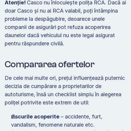
Atenție! 
Casco nu înlocuiește polița RCA. Dacă ai 
doar Casco și nu ai RCA valabil, poți întâmpina 
probleme la despăgubire, deoarece unele 
companii de asigurări pot refuza acoperirea 
daunelor dacă vehiculul nu este legal asigurat 
pentru răspundere civilă. 
Compararea ofertelor 
De cele mai multe ori, prețul influențează puternic 
decizia de cumpărare a proprietarilor de 
autoturisme, însă un checklist simplu în alegerea 
poliței potrivite este extrem de util:   
riscurile acoperite
 – accidente, furt, 
vandalism, fenomene naturale etc. 