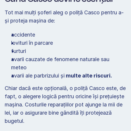
Tot mai mulți șoferi aleg o poliță Casco pentru a-
și proteja mașina de: 
accidente 
lovituri în parcare 
furturi 
avarii cauzate de fenomene naturale sau 
meteo 
avarii ale parbrizului și
 multe alte riscuri. 
Chiar dacă este opțională, o poliță Casco este, de 
fapt, o alegere logică pentru oricine își prețuiește 
mașina. Costurile reparațiilor pot ajunge la mii de 
lei, iar o asigurare bine gândită îți protejează 
bugetul. 