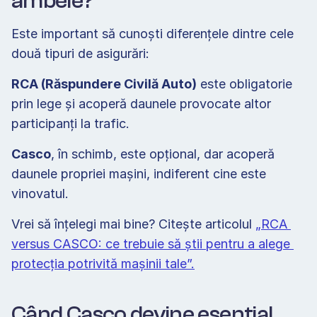
ambele? 
Este important să cunoști diferențele dintre cele 
două tipuri de asigurări: 
RCA (Răspundere Civilă Auto)
 este obligatorie 
prin lege și acoperă daunele provocate altor 
participanți la trafic. 
Casco
, în schimb, este opțional, dar acoperă 
daunele propriei mașini, indiferent cine este 
vinovatul. 
Vrei să înțelegi mai bine? Citește articolul 
„RCA 
versus CASCO: ce trebuie să știi pentru a alege 
protecția potrivită mașinii tale”.
Când Casco devine esențial 