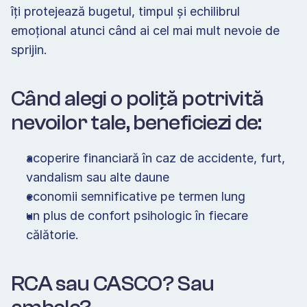
îți protejează bugetul, timpul și echilibrul 
emoțional atunci când ai cel mai mult nevoie de 
sprijin. 
Când alegi o poliță potrivită 
nevoilor tale, beneficiezi de: 
acoperire financiară în caz de accidente, furt, 
vandalism sau alte daune
economii semnificative pe termen lung 
un plus de confort psihologic în fiecare 
călătorie. 
RCA sau CASCO? Sau 