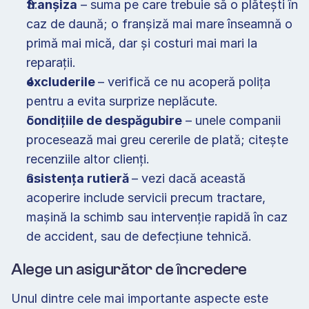
franșiza
 – suma pe care trebuie să o plătești în 
caz de daună; o franșiză mai mare înseamnă o 
primă mai mică, dar și costuri mai mari la 
reparații. 
excluderile 
– verifică ce nu acoperă polița 
pentru a evita surprize neplăcute. 
condițiile de despăgubire
 – unele companii 
procesează mai greu cererile de plată; citește 
recenziile altor clienți. 
asistența rutieră 
– vezi dacă această 
acoperire include servicii precum tractare, 
mașină la schimb sau intervenție rapidă în caz 
de accident, sau de defecțiune tehnică. 
Alege un asigurător de încredere 
Unul dintre cele mai importante aspecte este 