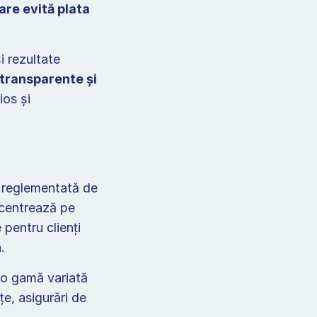
are evită plata 
 rezultate 
transparente și 
os și 
 reglementată de 
centrează pe 
pentru clienți 
. 
o gamă variată 
, asigurări de 