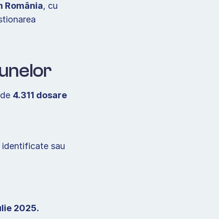
în România
, cu 
tionarea 
unelor  
 de 
4.311 dosare 
 identificate sau 
lie 2025. 