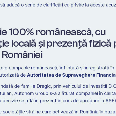
să aducă o serie de clarificări cu privire la aceste acuza
e 100% românească, cu 
ie locală și prezență fizică 
l României  
te o companie românească, înființată și înregistrată în
utorizată de 
Autoritatea de Supraveghere Financia
ată de familia Dragic, prin vehiculul de investiții D Cr
tui an, Autonom Group s-a alăturat companiei în calitat
 decizie se află în prezent în curs de aprobare la ASF).