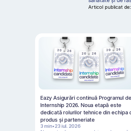
sănătate și de răs
Articol publicat de:
Eazy Asigurări continuă Programul de
Internship 2026. Noua etapă este 
dedicată rolurilor tehnice din echipa d
produs și parteneriate 
3 min
•
23 iul. 2026