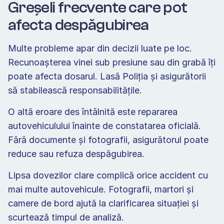
Greșeli frecvente care pot 
afecta despăgubirea 
Multe probleme apar din decizii luate pe loc. 
Recunoașterea vinei sub presiune sau din grabă îți 
poate afecta dosarul. Lasă Poliția și asigurătorii 
să stabilească responsabilitățile. 
O altă eroare des întâlnită este repararea 
autovehiculului înainte de constatarea oficială. 
Fără documente și fotografii, asigurătorul poate 
reduce sau refuza despăgubirea. 
Lipsa dovezilor clare complică orice accident cu 
mai multe autovehicule. Fotografii, martori și 
camere de bord ajută la clarificarea situației și 
scurtează timpul de analiză. 