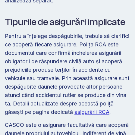
analizează separat. 
Tipurile de asigurări implicate 
Pentru a înțelege despăgubirile, trebuie să clarifici 
ce acoperă fiecare asigurare. Polița RCA este 
documentul care confirmă încheierea asigurării 
obligatorii de răspundere civilă auto și acoperă 
prejudiciile produse terților în accidente cu 
vehicule sau tramvaie. Prin această asigurare sunt 
despăgubite daunele provocate altor persoane 
atunci când accidentul rutier se produce din vina 
ta. Detalii actualizate despre această poliță 
găsești pe pagina dedicată 
asigurării RCA
. 
CASCO este o asigurare facultativă care acoperă 
daunele propriului autovehicul, indiferent de vină, 