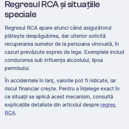
Regresul RCA și situațiile 
speciale 
Regresul RCA apare atunci când asigurătorul 
plătește despăgubirea, dar ulterior solicită 
recuperarea sumelor de la persoana vinovată, în 
cazuri prevăzute expres de lege. Exemplele includ 
conducerea sub influența alcoolului, lipsa 
permisului. 
În accidentele în lanț, valorile pot fi ridicate, iar 
riscul financiar crește. Pentru a înțelege exact în 
ce situații se aplică acest mecanism, consultă 
explicațiile detaliate din articolul despre 
regres 
RCA
. 