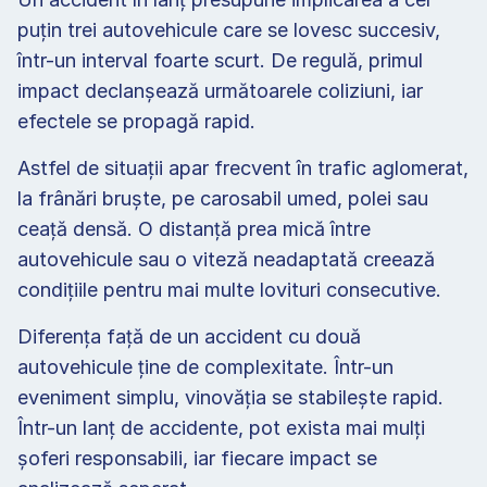
puțin trei autovehicule care se lovesc succesiv, 
într-un interval foarte scurt. De regulă, primul 
impact declanșează următoarele coliziuni, iar 
efectele se propagă rapid. 
Astfel de situații apar frecvent în trafic aglomerat, 
la frânări bruște, pe carosabil umed, polei sau 
ceață densă. O distanță prea mică între 
autovehicule sau o viteză neadaptată creează 
condițiile pentru mai multe lovituri consecutive. 
Diferența față de un accident cu două 
autovehicule ține de complexitate. Într-un 
eveniment simplu, vinovăția se stabilește rapid. 
Într-un lanț de accidente, pot exista mai mulți 
șoferi responsabili, iar fiecare impact se 