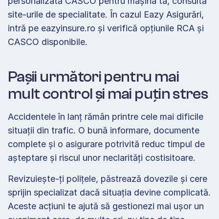
personalizată CASCO pentru mașina ta, consultă 
site-urile de specialitate. În cazul Eazy Asigurări, 
intră pe eazyinsure.ro și verifică opțiunile RCA și 
CASCO disponibile.
Pașii următori pentru mai 
mult control și mai puțin stres 
Accidentele în lanț rămân printre cele mai dificile 
situații din trafic. O bună informare, documente 
complete și o asigurare potrivită reduc timpul de 
așteptare și riscul unor neclarități costisitoare. 
Revizuiește-ți polițele, păstrează dovezile și cere 
sprijin specializat dacă situația devine complicată. 
Aceste acțiuni te ajută să gestionezi mai ușor un 