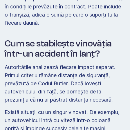
în condițiile prevăzute în contract. Poate include 
o franșiză, adică o sumă pe care o suporți tu la 
fiecare daună. 
Cum se stabilește vinovăția 
într-un accident în lanț? 
Autoritățile analizează fiecare impact separat. 
Primul criteriu rămâne distanța de siguranță, 
prevăzută de Codul Rutier. Dacă lovești 
autovehiculul din față, se pornește de la 
prezumția că nu ai păstrat distanța necesară. 
Există situații cu un singur vinovat. De exemplu, 
un autovehicul intră cu viteză într-o coloană 
oprită și împinge succesiv celelalte mașini. 