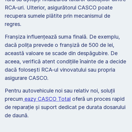
RCA-uri. Ulterior, asigurătorul CASCO poate 
recupera sumele plătite prin mecanismul de 
regres. 
Franșiza influențează suma finală. De exemplu, 
dacă polița prevede o franșiză de 500 de lei, 
această valoare se scade din despăgubire. De 
aceea, verifică atent condițiile înainte de a decide 
dacă folosești RCA-ul vinovatului sau propria 
asigurare CASCO. 
Pentru autovehicule noi sau relativ noi, soluții 
precum
 eazy CASCO Total
 oferă un proces rapid 
de reparație și suport dedicat pe durata dosarului 
de daună. 