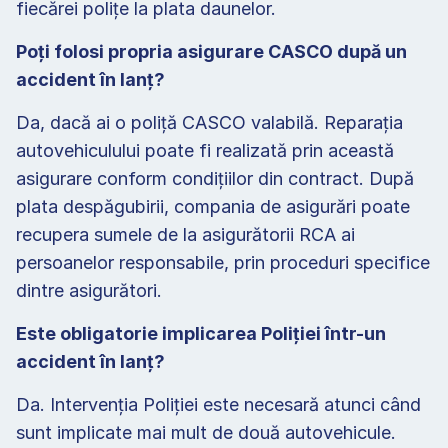
fiecărei polițe la plata daunelor. 
Poți folosi propria asigurare CASCO după un 
accident în lanț? 
Da, dacă ai o poliță CASCO valabilă. Reparația 
autovehiculului poate fi realizată prin această 
asigurare conform condițiilor din contract. După 
plata despăgubirii, compania de asigurări poate 
recupera sumele de la asigurătorii RCA ai 
persoanelor responsabile, prin proceduri specifice 
dintre asigurători. 
Este obligatorie implicarea Poliției într-un 
accident în lanț? 
Da. Intervenția Poliției este necesară atunci când 
sunt implicate mai mult de două autovehicule. 