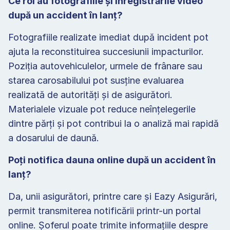
Ce rol au fotografiile și înregistrările video 
după un accident în lanț? 
Fotografiile realizate imediat după incident pot 
ajuta la reconstituirea succesiunii impacturilor. 
Poziția autovehiculelor, urmele de frânare sau 
starea carosabilului pot susține evaluarea 
realizată de autorități și de asigurători. 
Materialele vizuale pot reduce neînțelegerile 
dintre părți și pot contribui la o analiză mai rapidă 
a dosarului de daună. 
Poți notifica dauna online după un accident în 
lanț? 
Da, unii asigurători, printre care și Eazy Asigurări, 
permit transmiterea notificării printr-un portal 
online. Șoferul poate trimite informațiile despre 