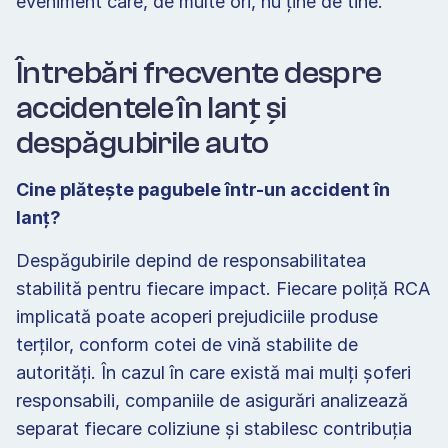
eveniment care, de multe ori, nu ține de tine.  
Întrebări frecvente despre 
accidentele în lanț și 
despăgubirile auto 
Cine plătește pagubele într-un accident în 
lanț? 
Despăgubirile depind de responsabilitatea 
stabilită pentru fiecare impact. Fiecare poliță RCA 
implicată poate acoperi prejudiciile produse 
terților, conform cotei de vină stabilite de 
autorități. În cazul în care există mai mulți șoferi 
responsabili, companiile de asigurări analizează 
separat fiecare coliziune și stabilesc contribuția 