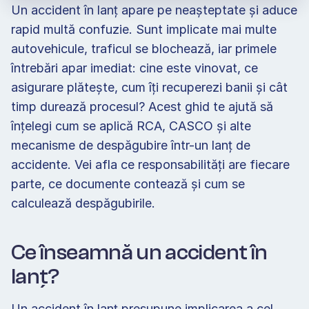
Un accident în lanț apare pe neașteptate și aduce 
rapid multă confuzie. Sunt implicate mai multe 
autovehicule, traficul se blochează, iar primele 
întrebări apar imediat: cine este vinovat, ce 
asigurare plătește, cum îți recuperezi banii și cât 
timp durează procesul? Acest ghid te ajută să 
înțelegi cum se aplică RCA, CASCO și alte 
mecanisme de despăgubire într-un lanț de 
accidente. Vei afla ce responsabilități are fiecare 
parte, ce documente contează și cum se 
calculează despăgubirile.  
Ce înseamnă un accident în 
lanț? 
Un accident în lanț presupune implicarea a cel 