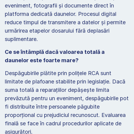
eveniment, fotografii și documente direct în 
platforma dedicată daunelor. Procesul digital 
reduce timpul de transmitere a datelor și permite 
urmărirea etapelor dosarului fără deplasări 
suplimentare.   
Ce se întâmplă dacă valoarea totală a 
daunelor este foarte mare? 
Despăgubirile plătite prin polițele RCA sunt 
limitate de plafoane stabilite prin legislație. Dacă 
suma totală a reparațiilor depășește limita 
prevăzută pentru un eveniment, despăgubirile pot 
fi distribuite între persoanele păgubite 
proporțional cu prejudiciul recunoscut. Evaluarea 
finală se face în cadrul procedurilor aplicate de 
asigurători. 