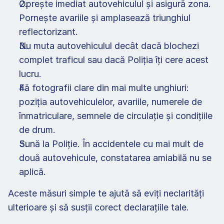
Oprește imediat autovehiculul și asigură zona. 
Pornește avariile și amplasează triunghiul 
reflectorizant. 
Nu muta autovehiculul decât dacă blochezi 
complet traficul sau dacă Poliția îți cere acest 
lucru. 
Fă fotografii clare din mai multe unghiuri: 
poziția autovehiculelor, avariile, numerele de 
înmatriculare, semnele de circulație și condițiile 
de drum. 
Sună la Poliție. În accidentele cu mai mult de 
două autovehicule, constatarea amiabilă nu se 
aplică. 
Aceste măsuri simple te ajută să eviți neclarități 
ulterioare și să susții corect declarațiile tale. 