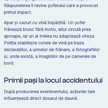
Răspunderea îi revine șoferului care a provocat 
primul impact. 
Apar și cazuri cu vină împărțită. Un șofer 
frânează brusc fără motiv, altul circulă prea 
aproape, iar un al treilea nu adaptează viteza. 
Poliția stabilește cotele de vină pe baza 
declarațiilor, a urmelor de frânare, a fotografiilor 
și, unde există, a imaginilor de pe camerele de 
bord. 
Primii pași la locul accidentului 
După producerea evenimentului, acțiunile tale 
influențează direct dosarul de daună. 