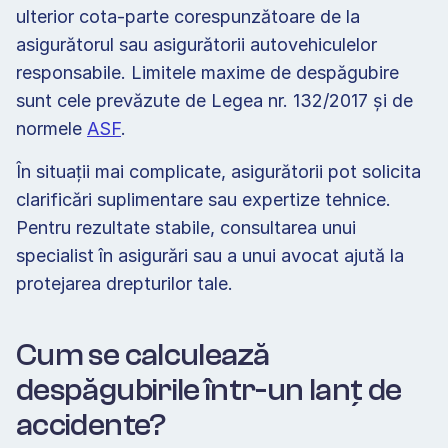
ulterior cota-parte corespunzătoare de la 
asigurătorul sau asigurătorii autovehiculelor 
responsabile. Limitele maxime de despăgubire 
sunt cele prevăzute de Legea nr. 132/2017 și de 
normele 
ASF
.   
În situații mai complicate, asigurătorii pot solicita 
clarificări suplimentare sau expertize tehnice. 
Pentru rezultate stabile, consultarea unui 
specialist în asigurări sau a unui avocat ajută la 
protejarea drepturilor tale. 
Cum se calculează 
despăgubirile într-un lanț de 
accidente? 