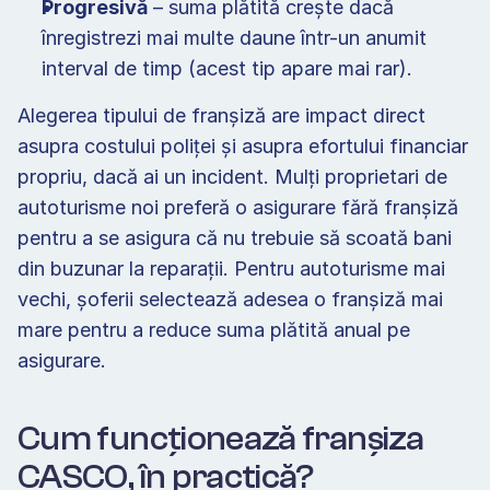
Progresivă
 – suma plătită crește dacă 
înregistrezi mai multe daune într-un anumit 
interval de timp (acest tip apare mai rar). 
Alegerea tipului de franșiză are impact direct 
asupra costului poliței și asupra efortului financiar 
propriu, dacă ai un incident. Mulți proprietari de 
autoturisme noi preferă o asigurare fără franșiză 
pentru a se asigura că nu trebuie să scoată bani 
din buzunar la reparații. Pentru autoturisme mai 
vechi, șoferii selectează adesea o franșiză mai 
mare pentru a reduce suma plătită anual pe 
asigurare. 
Cum funcționează franșiza 
CASCO, în practică? 