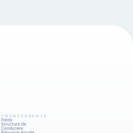
TRANSPARENȚĂ
Petiţii
Structura de 
Conducere
Rapoarte Anuale